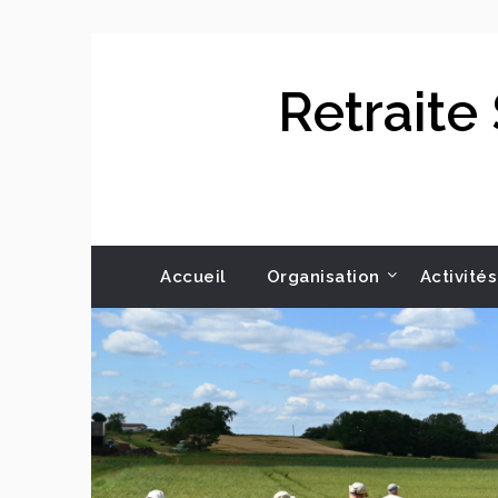
Skip
to
content
Retraite
Accueil
Organisation
Activités