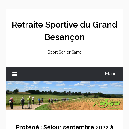
Skip
to
content
Retraite Sportive du Grand
Besançon
Sport Senior Santé
Menu
Protégé : Séjour septembre 2022 à