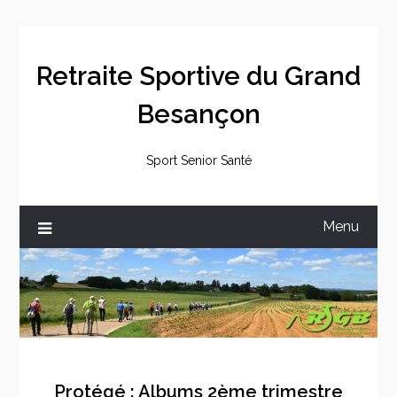
Skip
to
content
Retraite Sportive du Grand
Besançon
Sport Senior Santé
Menu
Protégé : Albums 2ème trimestre