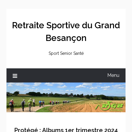
Skip
to
content
Retraite Sportive du Grand
Besançon
Sport Senior Santé
Menu
Protégé : Albums 1er trimestre 2024