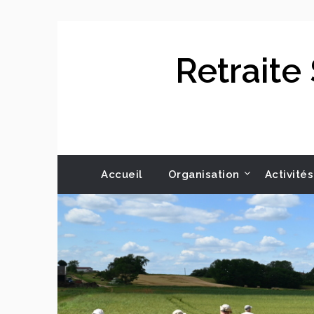
Skip
to
content
Retraite
Accueil
Organisation
Activités