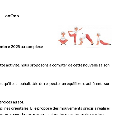
ooOoo
embre 2025
au complexe
ette activité, nous proposons à compter de cette nouvelle saison
nt qu’il est souhaitable de respecter un équilibre d’adhérents sur
ercices au sol.
iplines orientales. Elle propose des mouvements précis à réaliser
rentes zones du corps en sollicitant les muscles, mais sans leur