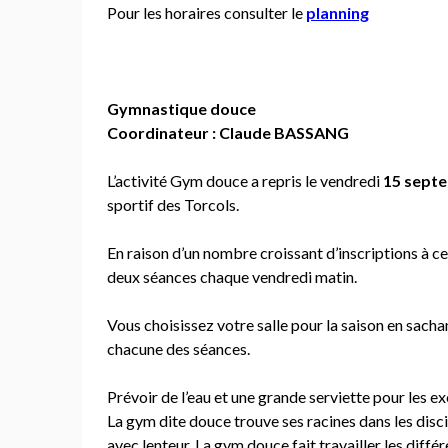
Pour les horaires consulter le
planning
Gymnastique douce
Coordinateur : Claude BASSANG
L’activité Gym douce a repris le vendredi
15 sept
sportif des Torcols.
En raison d’un nombre croissant d’inscriptions à c
deux séances chaque vendredi matin.
Vous choisissez votre salle pour la saison en sacha
chacune des séances.
Prévoir de l’eau et une grande serviette pour les ex
La gym dite douce trouve ses racines dans les disc
avec lenteur. La gym douce fait travailler les diffé