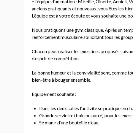
¬L’équipe d’animation : Mireille, Ginette, Annick, 
anciens pratiquants et nouveaux, vous êtes les bie
L’équipe est à votre écoute et vous souhaite une b
Nous pratiquons une gym classique. Après un temp
renforcement musculaire sollicitant tous les group
Chacun peut réaliser les exercices proposés suivant 
d’esprit de compétition.
La bonne humeur et la convivialité sont, comme touj
bien-être à bouger ensemble.
Équipement souhaité :
Dans les deux salles l’activité se pratique en ch
Grande serviette (bain ou autre) pour les exerci
Se munir d’une bouteille d’eau.