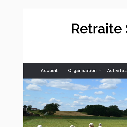
Skip
to
content
Retraite
Accueil
Organisation
Activités