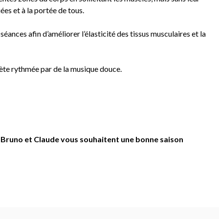
ées et à la portée de tous.
éances afin d’améliorer l’élasticité des tissus musculaires et la
ète rythmée par de la musique douce.
e, Bruno et Claude vous souhaitent une bonne saison