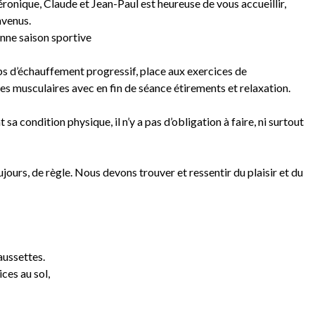
Véronique, Claude et Jean-Paul est heureuse de vous accueillir,
nvenus.
onne saison sportive
s d’échauffement progressif, place aux exercices de
es musculaires avec en fin de séance étirements et relaxation.
sa condition physique, il n’y a pas d’obligation à faire, ni surtout
ours, de règle. Nous devons trouver et ressentir du plaisir et du
aussettes.
ces au sol,