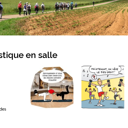
tique en salle
 des