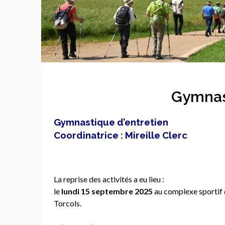
Gymnas
Gymnastique d’entretien
Coordinatrice
: Mireille Clerc
La reprise des activités a eu lieu :
le
lundi 15 septembre 2025
au complexe sportif
Torcols.