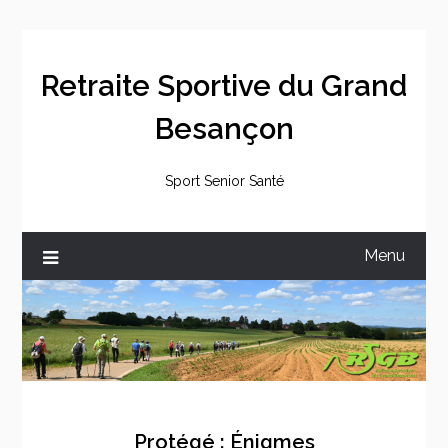
Skip
to
content
Retraite Sportive du Grand
Besançon
Sport Senior Santé
Menu
Protégé : Énigmes